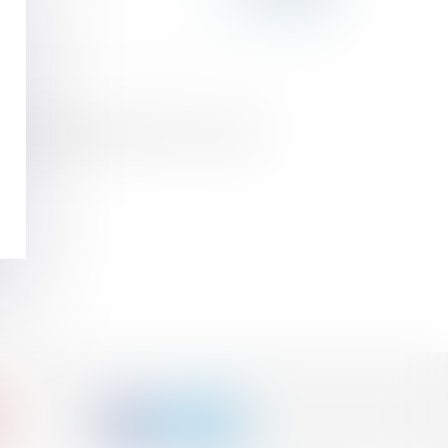
 à ce titre rapportable à la succession