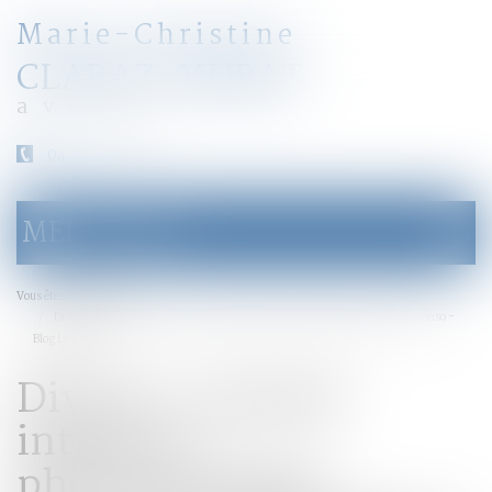
Marie-Christine
CLARAZ-MURAT
avocat
04 79 31 33 03
MENU
Ouvrir
le
menu
Accueil
Vous êtes ici :
Divorce : journal intime et photomontages peuvent être produits | SOS conso -
Blog Le Monde
Divorce : journal
intime et
photomontages