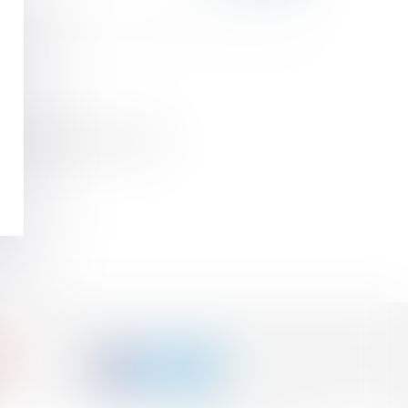
as un recel de communauté