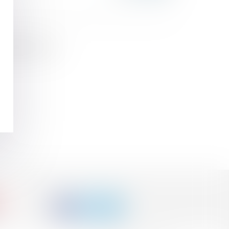
sierfamilial.com/