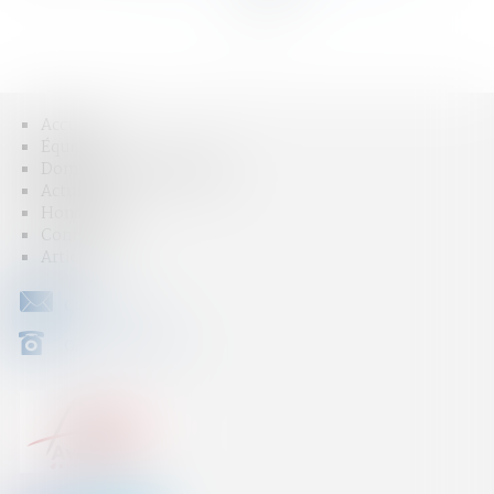
>>
Accueil
Équipe
Domaines d'intervention
Actus
Honoraires
Contact
Articles
CONTACT
04 79 31 33 03