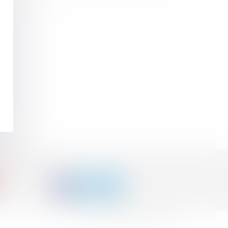
Septeo Digital & Services © 2015