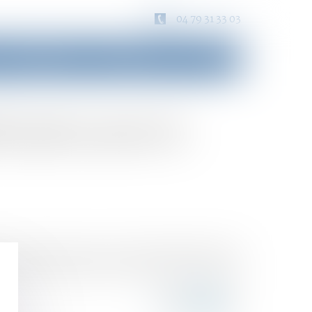
04 79 31 33 03
Consultation
Honoraires
Contact
lle place pour la
 civil prévoient que la tutelle familiale doit être
st en mesure d’assumer la mesure dans l’intérêt de