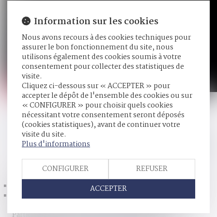
Information sur les cookies
Nous avons recours à des cookies techniques pour
assurer le bon fonctionnement du site, nous
utilisons également des cookies soumis à votre
consentement pour collecter des statistiques de
visite.
Cliquez ci-dessous sur « ACCEPTER » pour
accepter le dépôt de l'ensemble des cookies ou sur
« CONFIGURER » pour choisir quels cookies
nécessitant votre consentement seront déposés
(cookies statistiques), avant de continuer votre
Pour en savoir plus !
visite du site.
Plus d'informations
HISTORIQUE
CONFIGURER
REFUSER
Succession : diminuer les droits grâce à l’assurance vie
ACCEPTER
Pacsés et concubins: mêmes droits que les conjoints en
cas de décès lié au travail - Pacs-concubinage - Le
Particulier