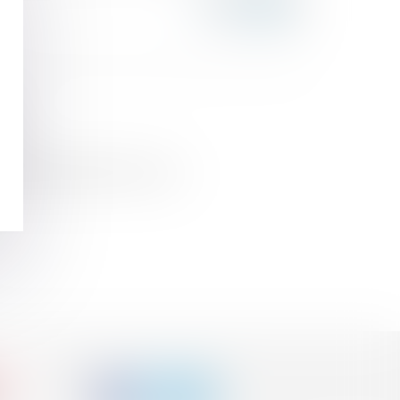
l'AN
faite dans le délai d’un mois